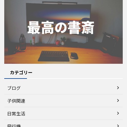
カテゴリー
ブログ
子供関連
日常生活
飛行機