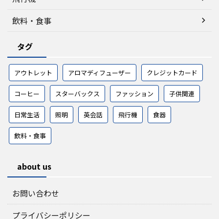
飲料・食事
タグ
アウトレット
アロマディフューザー
クレジットカード
コーヒー
スターバックス
ファッション
子供関連
日常生活
照明
英会話
飛行機
食器
飲料・食事
about us
お問い合わせ
プライバシーポリシー