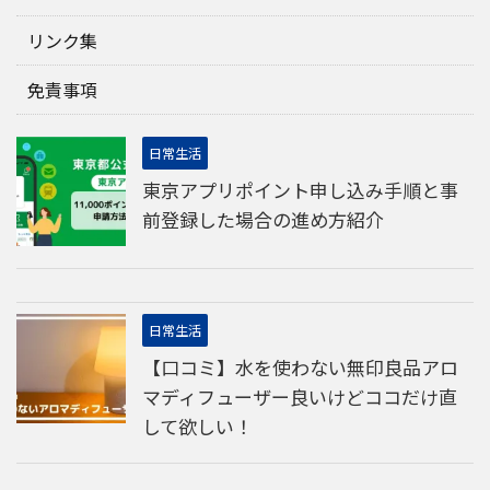
リンク集
免責事項
日常生活
東京アプリポイント申し込み手順と事
前登録した場合の進め方紹介
日常生活
【口コミ】水を使わない無印良品アロ
マディフューザー良いけどココだけ直
して欲しい！