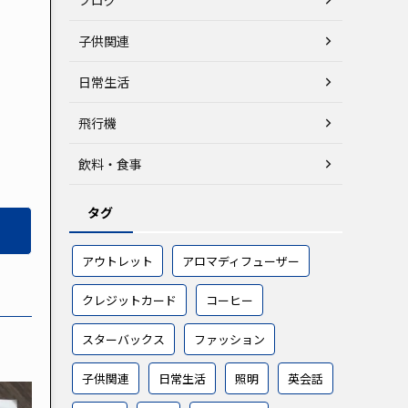
子供関連
日常生活
飛行機
飲料・食事
タグ
アウトレット
アロマディフューザー
クレジットカード
コーヒー
スターバックス
ファッション
子供関連
日常生活
照明
英会話