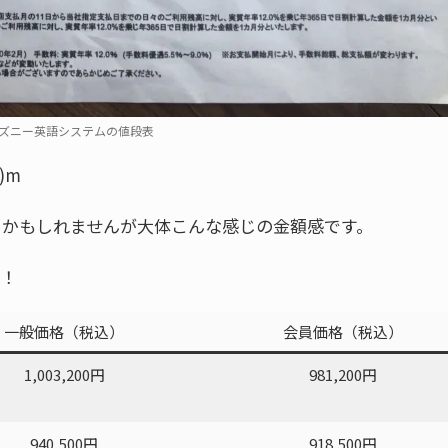
ズニー英語システムの値段表
)m
るかもしれませんが大体こんな感じの金額感です。
た！
一般価格（税込）
会員価格（税込）
1,003,200円
981,200円
940,500円
918,500円