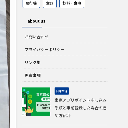
飛行機
食器
飲料・食事
about us
お問い合わせ
プライバシーポリシー
リンク集
免責事項
日常生活
東京アプリポイント申し込み
手順と事前登録した場合の進
め方紹介