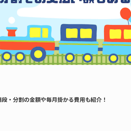
値段・分割の金額や毎月掛かる費用も紹介！