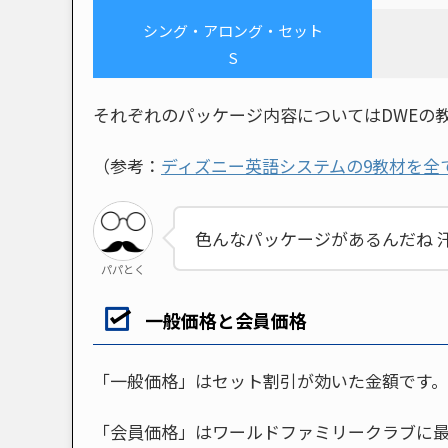
シング・アロング・セット
S
それぞれのパッケージ内容についてはDWEの
（参考：
ディズニー英語システムの9教材を全
色んなパッケージがあるんだね 
パパとく
一般価格と会員価格
「一般価格」はセット割引が効いた金額です。
「会員価格」はワールドファミリークラブに