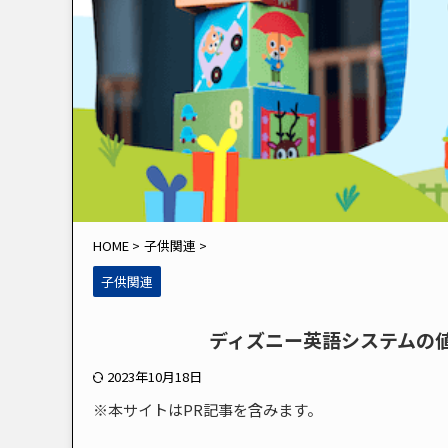
HOME
>
子供関連
>
子供関連
ディズニー英語システムの
2023年10月18日
※本サイトはPR記事を含みます。