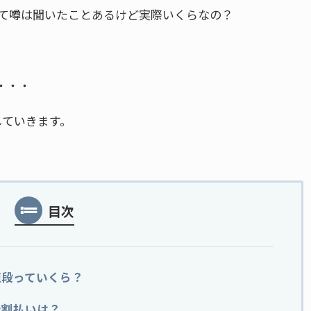
って噂は聞いたことあるけど実際いくらなの？
・・・
していきます。
目次
値段っていくら？
分割払いは？