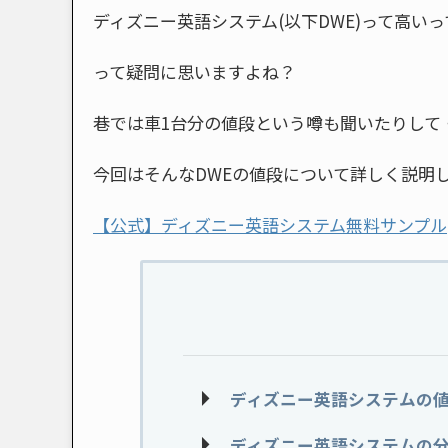
ディズニー英語システム(以下DWE)って高い
って疑問に思いますよね？
巷では車1台分の値段という噂も聞いたりして
今回はそんなDWEの値段について詳しく説明
【公式】ディズニー英語システム無料サンプル
ディズニー英語システムの
ディズニー英語システムの