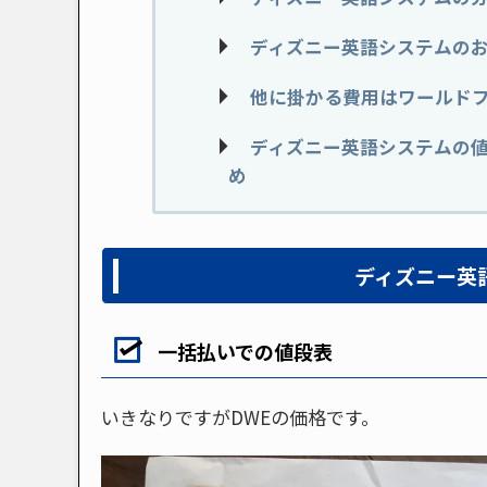
ディズニー英語システムの
他に掛かる費用はワールド
ディズニー英語システムの
め
ディズニー英
一括払いでの値段表
いきなりですがDWEの価格です。