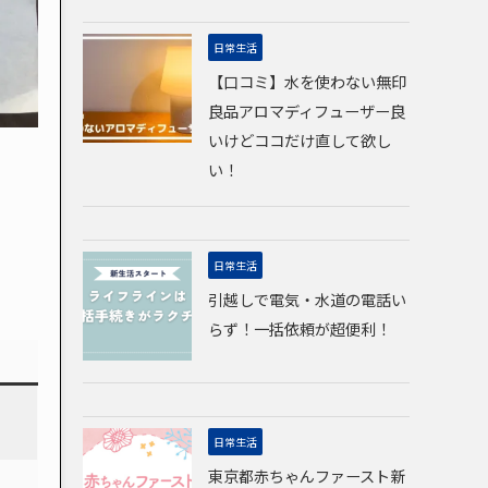
日常生活
【口コミ】水を使わない無印
良品アロマディフューザー良
いけどココだけ直して欲し
い！
日常生活
引越しで電気・水道の電話い
らず！一括依頼が超便利！
日常生活
東京都赤ちゃんファースト新