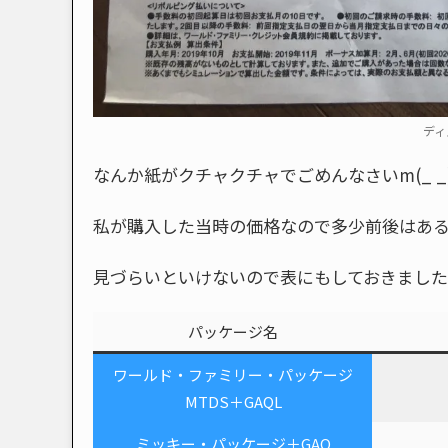
ディ
なんか紙がクチャクチャでごめんなさいm(_ _
私が購入した当時の価格なので多少前後はあ
見づらいといけないので表にもしておきまし
パッケージ名
ワールド・ファミリー・パッケージ
MTDS＋GAQL
ミッキー・パッケージ＋GAQ